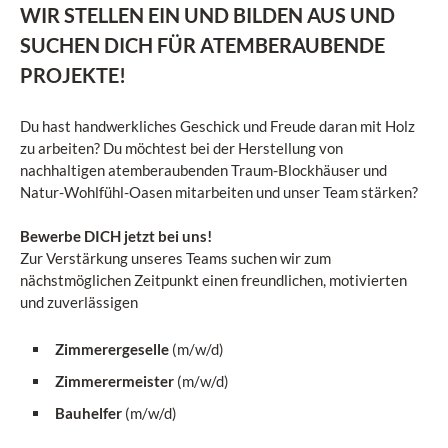
WIR STELLEN EIN UND BILDEN AUS UND
SUCHEN DICH FÜR ATEMBERAUBENDE
PROJEKTE!
Du hast handwerkliches Geschick und Freude daran mit Holz
zu arbeiten? Du möchtest bei der Herstellung von
nachhaltigen atemberaubenden Traum-Blockhäuser und
Natur-Wohlfühl-Oasen mitarbeiten und unser Team stärken?
Bewerbe DICH jetzt bei uns!
Zur Verstärkung unseres Teams suchen wir zum
nächstmöglichen Zeitpunkt einen freundlichen, motivierten
und zuverlässigen
Zimmerergeselle
(m/w/d)
Zimmerermeister
(m/w/d)
Bauhelfer
(m/w/d)